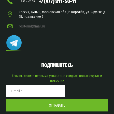
+7 (977) 811-50-11
с 8:00 до 21:00
Россия, 141070, Московская обл., г. Королёв, ул. Фрунзе, д.
2Б, помещение 7
rosteria1@mail.ru
ПОДПИШИТЕСЬ
Если вы хотите первыми узнавать о скидках, новых сортах и
новостях
ОТПРАВИТЬ